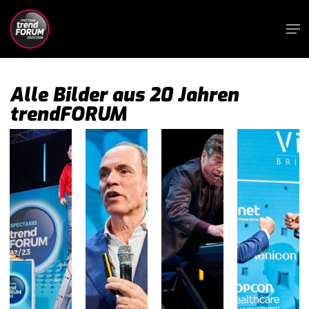
Skip
Me
to
main
content
Alle Bilder aus 20 Jahren
trendFORUM